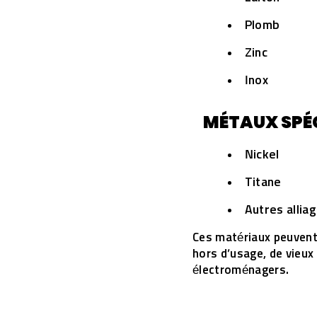
Plomb
Zinc
Inox
MÉTAUX SPÉC
Nickel
Titane
Autres allia
Ces matériaux peuvent 
hors d’usage, de vieux
électroménagers.