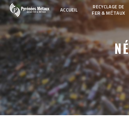
Panneau de gestion des cookies
RECYCLAGE DE
ACCUEIL
FER & MÉTAUX
NÉ