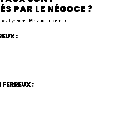
S PAR LE NÉGOCE ?
hez Pyrénées Métaux concerne :
EUX :
FERREUX :