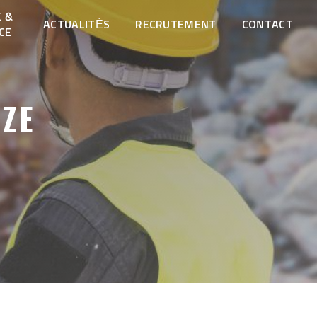
 &
ACTUALITÉS
RECRUTEMENT
CONTACT
CE
ÈZE