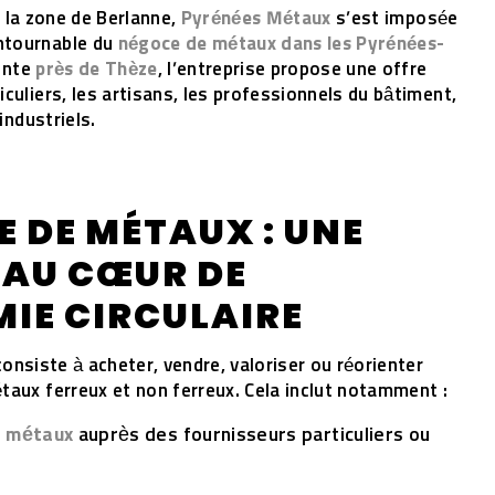
s la zone de Berlanne,
Pyrénées Métaux
s’est imposée
ntournable du
négoce de métaux dans les Pyrénées-
ente
près de Thèze
, l’entreprise propose une offre
culiers, les artisans, les professionnels du bâtiment,
 industriels.
E DE MÉTAUX : UNE
 AU CŒUR DE
IE CIRCULAIRE
onsiste à acheter, vendre, valoriser ou réorienter
taux ferreux et non ferreux. Cela inclut notamment :
e métaux
auprès des fournisseurs particuliers ou