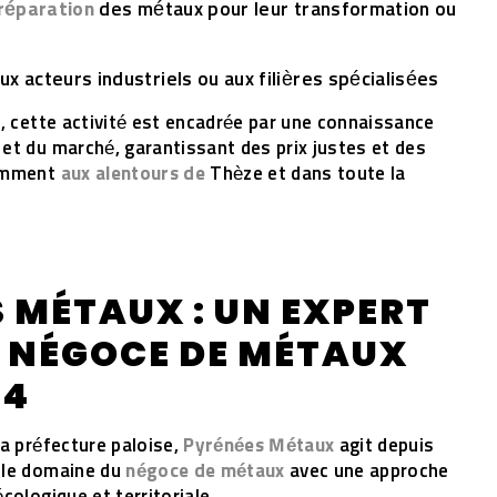
réparation
des métaux pour leur transformation ou
ux acteurs industriels ou aux filières spécialisées
x
, cette activité est encadrée par une connaissance
et du marché, garantissant des prix justes et des
tamment
aux alentours de
Thèze et dans toute la
 MÉTAUX : UN EXPERT
 NÉGOCE DE MÉTAUX
64
la préfecture paloise,
Pyrénées Métaux
agit depuis
 le domaine du
négoce de métaux
avec une approche