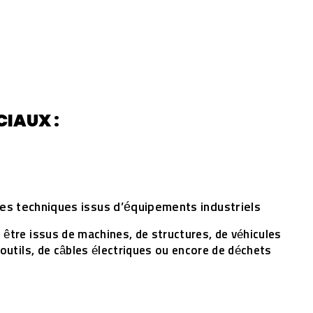
IAUX :
ges techniques issus d’équipements industriels
être issus de machines, de structures, de véhicules
 outils, de câbles électriques ou encore de déchets