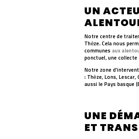
UN ACTEU
ALENTOUR
Notre centre de trait
Thèze. Cela nous perme
communes
aux alento
ponctuel, une collecte 
Notre zone d’interven
: Thèze, Lons, Lescar,
aussi le Pays basque (
UNE DÉM
ET TRAN