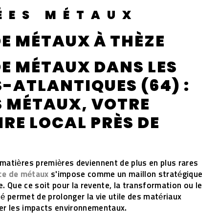
ÉES MÉTAUX
E MÉTAUX À THÈZE
E MÉTAUX DANS LES
-ATLANTIQUES (64) :
 MÉTAUX, VOTRE
RE LOCAL PRÈS DE
matières premières deviennent de plus en plus rares
ce de métaux
s'impose comme un maillon stratégique
e. Que ce soit pour la revente, la transformation ou le
té permet de prolonger la vie utile des matériaux
ter les impacts environnementaux.