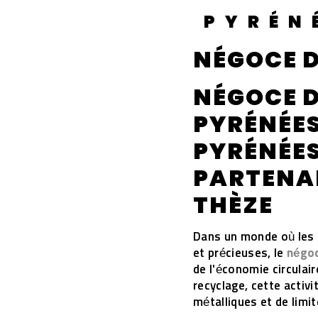
PYRÉN
NÉGOCE D
NÉGOCE D
PYRÉNÉES
PYRÉNÉES
PARTENAI
THÈZE
Dans un monde où les 
et précieuses, le
négo
de l'économie circulair
recyclage, cette activi
métalliques et de limi