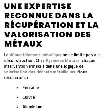
UNE EXPERTISE
RECONNUE DANS LA
RÉCUPÉRATION ET LA
VALORISATION DES
MÉTAUX
Le
démantèlement métallique
ne se limite pas à la
déconstruction. Chez
Pyrénées Métaux
, chaque
intervention s’inscrit dans une logique de
valorisation des déchets métalliques
. Nous
récupérons :
Ferraille
Cuivre
Aluminium