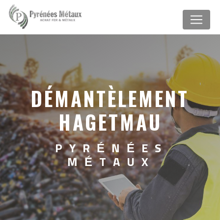
Panneau de gestion des cookies
DÉMANTÈLEMENT
HAGETMAU
PYRÉNÉES
MÉTAUX