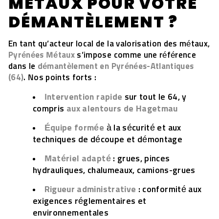
MÉTAUX POUR VOTRE
DÉMANTÈLEMENT ?
En tant qu’acteur local de la valorisation des métaux,
Pyrénées Métaux
s’impose comme une référence
dans le
démantèlement en Pyrénées-Atlantiques
(64)
. Nos points forts :
Intervention rapide
sur tout le 64, y
compris
aux alentours de Hagetmau
Équipe formée
à la sécurité et aux
techniques de découpe et démontage
Matériel adapté
: grues, pinces
hydrauliques, chalumeaux, camions-grues
Rigueur administrative
: conformité aux
exigences réglementaires et
environnementales