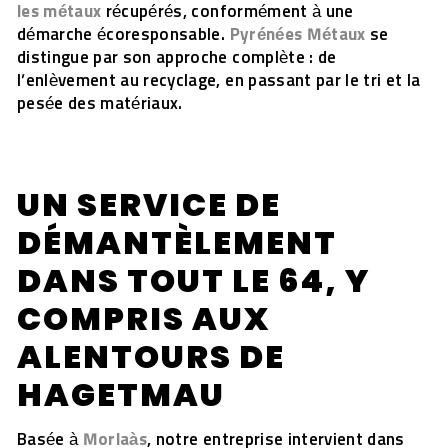
les métaux
récupérés, conformément à une
démarche écoresponsable.
Pyrénées Métaux
se
distingue par son approche complète : de
l’enlèvement au recyclage, en passant par le tri et la
pesée des matériaux.
UN SERVICE DE
DÉMANTÈLEMENT
DANS TOUT LE 64, Y
COMPRIS AUX
ALENTOURS DE
HAGETMAU
Basée à
Morlaàs
, notre entreprise intervient dans