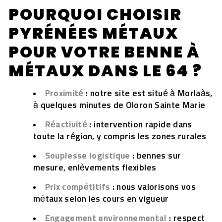
POURQUOI CHOISIR
PYRÉNÉES MÉTAUX
POUR VOTRE BENNE À
MÉTAUX DANS LE 64 ?
Proximité
: notre site est situé à Morlaàs,
à quelques minutes de Oloron Sainte Marie
Réactivité
: intervention rapide dans
toute la région, y compris les zones rurales
Souplesse logistique
: bennes sur
mesure, enlèvements flexibles
Prix compétitifs
: nous valorisons vos
métaux selon les cours en vigueur
Engagement environnemental
: respect