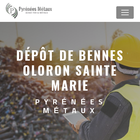
Panneau de gestion des cookies
DÉPÔT DE BENNES
OLORON SAINTE
MARIE
PYRÉNÉES
MÉTAUX